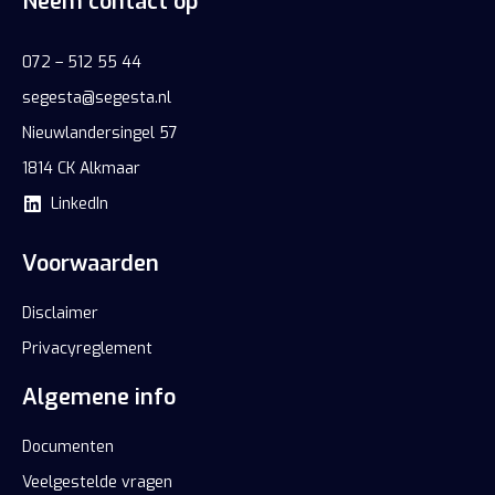
Neem contact op
072 – 512 55 44
segesta@segesta.nl
Nieuwlandersingel 57
1814 CK Alkmaar
LinkedIn
Voorwaarden
Disclaimer
Privacyreglement
Algemene info
Documenten
Veelgestelde vragen