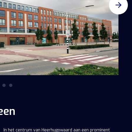
een
In het centrum van Heerhugowaard aan een prominent