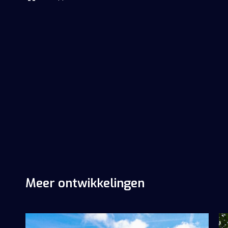
Home
Ontwikkelingen​
Huurwoningen
Meer ontwikkelingen
Over ons
Nieuws